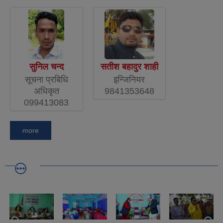
सुनिल चन्द
सतीश बहादुर शाही
सूचना प्रबिधि
इन्जिनियर
अधिकृत
9841353648
099413083
more