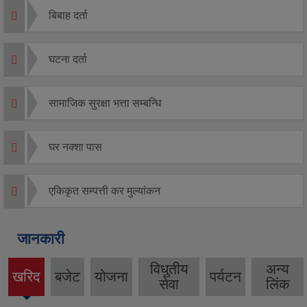
बिबाह दर्ता
घटना दर्ता
सामाजिक सुरक्षा भत्ता सम्बन्धि
घर नक्शा पास
एकिकृत सम्पत्ती कर मुल्यांकन
जानकारी
विधुतीय
अन्य
खरिद
बजेट
योजना
पर्यटन
(active
सेवा
लिंक
tab)