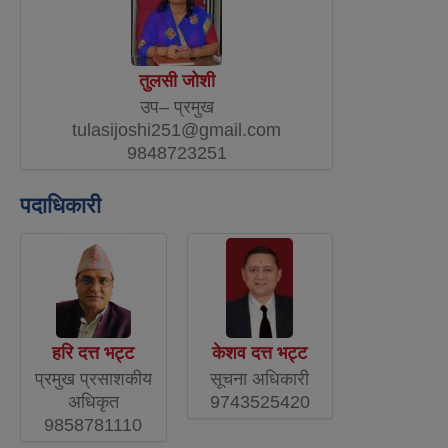
तुलसी जोशी
उप– प्रमुख
tulasijoshi251@gmail.com
9848723251
पदाधिकारी
हरि दत्त भट्ट
केशव दत्त भट्ट
प्रमुख प्रसाशकीय
सूचना अधिकारी
अधिकृत
9743525420
9858781110