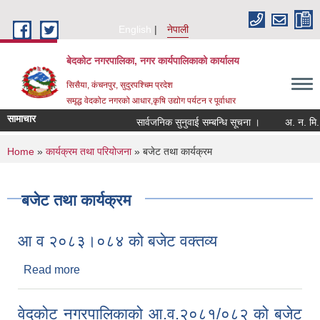
Skip to main content
English
नेपाली
बेदकोट नगरपालिका, नगर कार्यपालिकाको कार्यालय
सिसैया, कंचनपुर, सुदुरपश्चिम प्रदेश
समृद्ध वेदकोट नगरको आधार,कृषि उद्योग पर्यटन र पूर्वाधार
सामाचार
सार्वजनिक सुनुवाई सम्बन्धि सूचना ।
You are here
Home
»
कार्यक्रम तथा परियोजना
» बजेट तथा कार्यक्रम
बजेट तथा कार्यक्रम
आ व २०८३।०८४ को बजेट वक्तव्य
Read more
about आ व २०८३।०८४ को बजेट वक्तव्य
वेदकोट नगरपालिकाको आ.व.२०८१/०८२ को बजेट