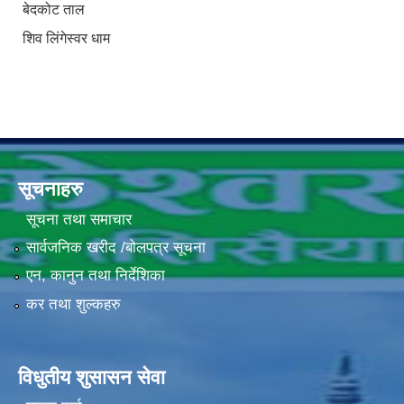
बेदकोट ताल
शिव लिंगेस्वर धाम
सूचनाहरु
सूचना तथा समाचार
सार्वजनिक खरीद /बोलपत्र सूचना
एन, कानुन तथा निर्देशिका
कर तथा शुल्कहरु
विधुतीय शुसासन सेवा