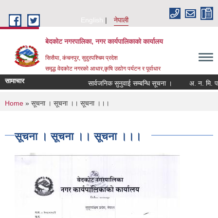
Skip to main content
English
नेपाली
बेदकोट नगरपालिका, नगर कार्यपालिकाको कार्यालय
सिसैया, कंचनपुर, सुदुरपश्चिम प्रदेश
समृद्ध वेदकोट नगरको आधार,कृषि उद्योग पर्यटन र पूर्वाधार
सामाचार
सार्वजनिक सुनुवाई सम्बन्धि सूचना ।
You are here
Home
» सूचना । सूचना ।। सूचना ।।।
सूचना । सूचना ।। सूचना ।।।