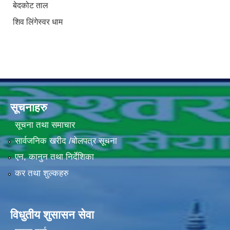
बेदकोट ताल
शिव लिंगेस्वर धाम
सूचनाहरु
सूचना तथा समाचार
सार्वजनिक खरीद /बोलपत्र सूचना
एन, कानुन तथा निर्देशिका
कर तथा शुल्कहरु
विधुतीय शुसासन सेवा