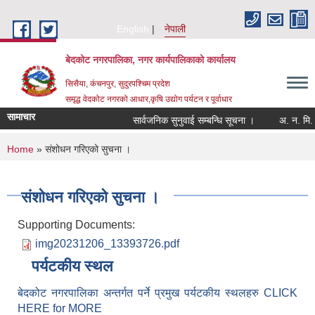
Skip to main content
English
नेपाली
बेदकोट नगरपालिका, नगर कार्यपालिकाको कार्यालय
सिसैया, कंचनपुर, सुदुरपश्चिम प्रदेश
समृद्ध वेदकोट नगरको आधार,कृषि उद्योग पर्यटन र पूर्वाधार
सामाचार
सार्वजनिक सुनुवाई सम्बन्धि सूचना ।
You are here
Home
» संशोधन गरिएको सुचना ।
संशोधन गरिएको सुचना ।
Supporting Documents:
img20231206_13393726.pdf
पर्यटकीय स्थल
बेदकोट नगरपालिका अन्तर्गत पर्ने प्रमुख पर्यटकीय स्थलहरु CLICK
HERE for MORE