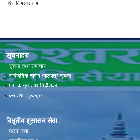
शिव लिंगेस्वर धाम
सूचनाहरु
सूचना तथा समाचार
सार्वजनिक खरीद /बोलपत्र सूचना
एन, कानुन तथा निर्देशिका
कर तथा शुल्कहरु
विधुतीय शुसासन सेवा
घटना दर्ता