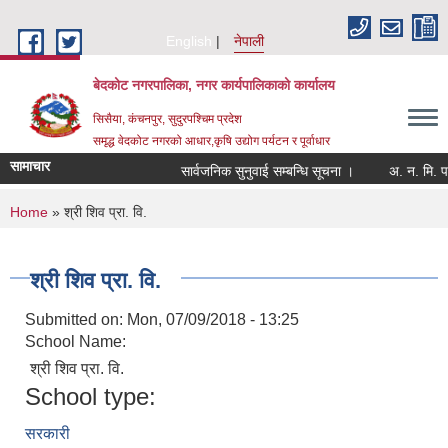
Skip to main content
English
नेपाली
बेदकोट नगरपालिका, नगर कार्यपालिकाको कार्यालय
सिसैया, कंचनपुर, सुदुरपश्चिम प्रदेश
समृद्ध वेदकोट नगरको आधार,कृषि उद्योग पर्यटन र पूर्वाधार
सामाचार
सार्वजनिक सुनुवाई सम्बन्धि सूचना ।
You are here
Home
» श्री शिव प्रा. वि.
श्री शिव प्रा. वि.
Submitted on:
Mon, 07/09/2018 - 13:25
School Name:
श्री शिव प्रा. वि.
School type:
सरकारी