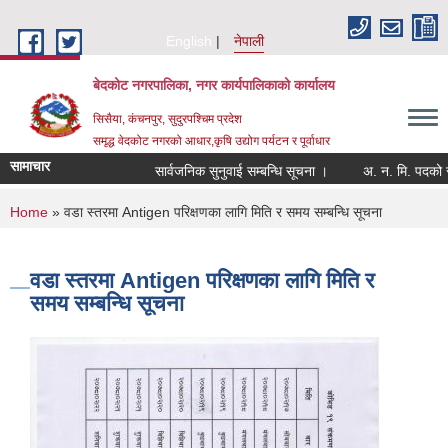
Skip to main content
English
नेपाली
बेदकोट नगरपालिका, नगर कार्यपालिकाको कार्यालय
सिसैया, कंचनपुर, सुदुरपश्चिम प्रदेश
समृद्ध वेदकोट नगरको आधार,कृषि उद्योग पर्यटन र पूर्वाधार
सामाचार
सार्वजनिक सुनुवाई सम्बन्धि सूचना ।
You are here
Home
» वडा स्तरमा Antigen परिक्षणका लागि मिति र समय सम्बन्धि सूचना
वडा स्तरमा Antigen परिक्षणका लागि मिति र
समय सम्बन्धि सूचना