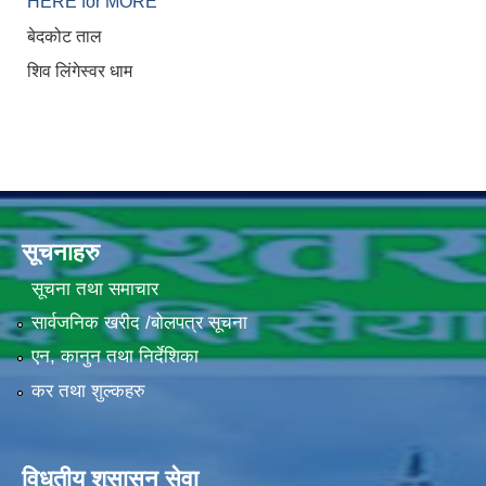
HERE for MORE
बेदकोट ताल
शिव लिंगेस्वर धाम
सूचनाहरु
सूचना तथा समाचार
सार्वजनिक खरीद /बोलपत्र सूचना
एन, कानुन तथा निर्देशिका
कर तथा शुल्कहरु
विधुतीय शुसासन सेवा