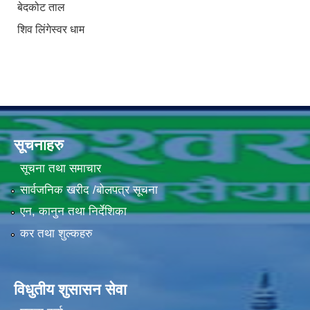
बेदकोट ताल
शिव लिंगेस्वर धाम
सूचनाहरु
सूचना तथा समाचार
सार्वजनिक खरीद /बोलपत्र सूचना
एन, कानुन तथा निर्देशिका
कर तथा शुल्कहरु
विधुतीय शुसासन सेवा