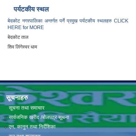
पर्यटकीय स्थल
बेदकोट नगरपालिका अन्तर्गत पर्ने प्रमुख पर्यटकीय स्थलहरु CLICK
HERE for MORE
बेदकोट ताल
शिव लिंगेस्वर धाम
सूचनाहरु
सूचना तथा समाचार
सार्वजनिक खरीद /बोलपत्र सूचना
एन, कानुन तथा निर्देशिका