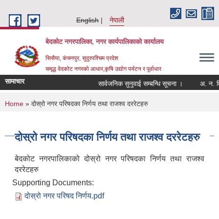
Skip to main content
English
नेपाली
बेदकोट नगरपालिका, नगर कार्यपालिकाको कार्यालय
सिसैया, कंचनपुर, सुदुरपश्चिम प्रदेश
समृद्ध वेदकोट नगरको आधार,कृषि उद्योग पर्यटन र पूर्वाधार
सामाचार
सार्वजनिक सुनुवाई सम्बन्धि सूचना ।
You are here
Home
» दोस्रो नगर परिषदका निर्णय तथा राजश्व दररेटहरु
दोस्रो नगर परिषदका निर्णय तथा राजश्व दररेटहरु
बेदकोट नगरपालिकाको दोस्रो नगर परिषदका निर्णय तथा राजश्व
दररेटहरु
Supporting Documents:
दोस्रो नगर परिषद निर्णय.pdf