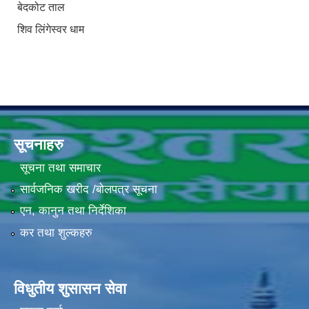
बेदकोट ताल
शिव लिंगेस्वर धाम
सूचनाहरु
सूचना तथा समाचार
सार्वजनिक खरीद /बोलपत्र सूचना
एन, कानुन तथा निर्देशिका
कर तथा शुल्कहरु
विधुतीय शुसासन सेवा