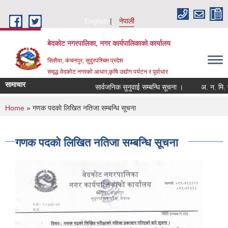
Skip to main content
English
नेपाली
बेदकोट नगरपालिका, नगर कार्यपालिकाको कार्यालय
सिसैया, कंचनपुर, सुदुरपश्चिम प्रदेश
समृद्ध वेदकोट नगरको आधार,कृषि उद्योग पर्यटन र पूर्वाधार
सामाचार
सार्वजनिक सुनुवाई सम्बन्धि सूचना ।
You are here
Home
» गणक पदकाे लिखित नतिजा सम्बन्धि सूचना
गणक पदकाे लिखित नतिजा सम्बन्धि सूचना