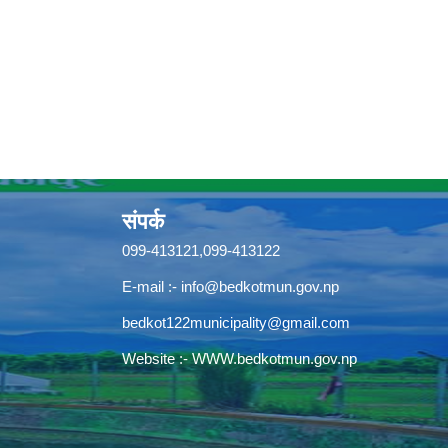
संपर्क
099-413121,099-413122
E-mail :-
info@bedkotmun.gov.np
bedkot122municipality@gmail.com
Website :- WWW.bedkotmun.gov.np