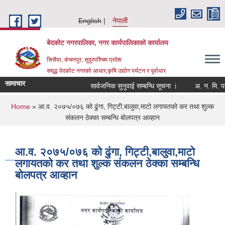
Skip to main content
English
नेपाली
बेदकोट नगरपालिका, नगर कार्यपालिकाको कार्यालय
सिसैया, कंचनपुर, सुदुरपश्चिम प्रदेश
समृद्ध वेदकोट नगरको आधार,कृषि उद्योग पर्यटन र पूर्वाधार
सामाचार
सार्वजनिक सुनुवाई सम्बन्धि सूचना ।
You are here
Home
» आ.व. २०७५/०७६ को ढुंगा, गिट्टी,बालुवा,माटो लगायतको कर तथा शुल्क
संकलन ठेक्का सम्बन्धि बोलपत्र आव्हान
आ.व. २०७५/०७६ को ढुंगा, गिट्टी,बालुवा,माटो
लगायतको कर तथा शुल्क संकलन ठेक्का सम्बन्धि
बोलपत्र आव्हान