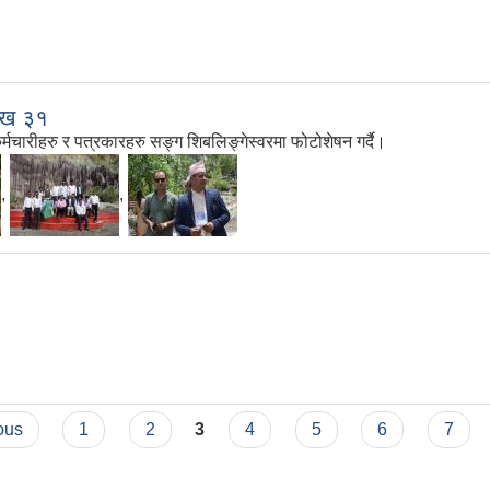
ाख ३१
ारीहरु र पत्रकारहरु सङ्ग शिबलिङ्गेस्वरमा फोटोशेषन गर्दै।
,
,
ous
1
2
3
4
5
6
7