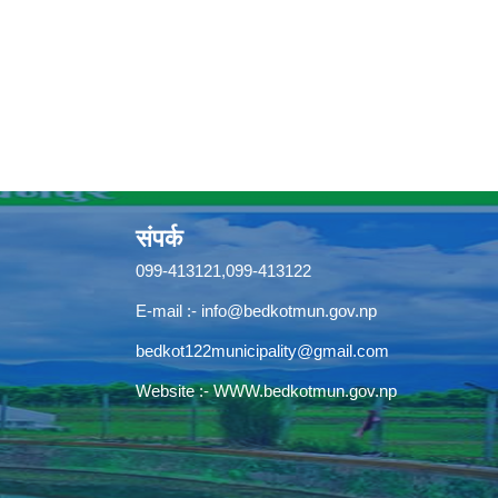
संपर्क
099-413121,099-413122
E-mail :-
info@bedkotmun.gov.np
bedkot122municipality@gmail.com
Website :- WWW.bedkotmun.gov.np