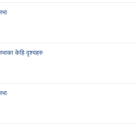
सभा
ाका केहि दृश्यहरु
सभा