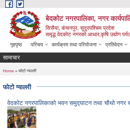
Skip to main content
बेदकोट नगरपालिका, नगर कार्यपाल
सिसैया, कंचनपुर, सुदुरपश्चिम प्रदेश
समृद्ध वेदकोट नगरको आधार,कृषि उद्योग पर्यटन
गृहपृष्ठ
परिचय
कार्यक्रम तथा परियोजना
प्रतिवेदन
सामाचार
You are here
Home
» फोटो ग्यालरी
फोटो ग्यालरी
वेदकोट नगरपालिकाको भवन समुद्घाटन तथा चौथो नगर सभ