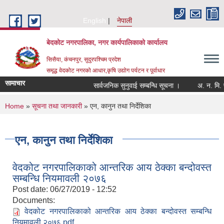
Skip to main content
English
नेपाली
बेदकोट नगरपालिका, नगर कार्यपालिकाको कार्यालय
सिसैया, कंचनपुर, सुदुरपश्चिम प्रदेश
समृद्ध वेदकोट नगरको आधार,कृषि उद्योग पर्यटन र पूर्वाधार
सामाचार
सार्वजनिक सुनुवाई सम्बन्धि सूचना ।
You are here
Home
»
सूचना तथा जानकारी
» एन, कानुन तथा निर्देशिका
एन, कानुन तथा निर्देशिका
वेदकोट नगरपालिकाको आन्तरिक आय ठेक्का बन्दोवस्त
सम्बन्धि नियमावली २०७६
Post date:
06/27/2019 - 12:52
Documents:
वेदकोट नगरपालिकाको आन्तरिक आय ठेक्का बन्दोवस्त सम्बन्धि
नियमावली २०७६.pdf