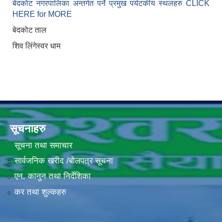
बेदकोट नगरपालिका अन्तर्गत पर्ने प्रमुख पर्यटकीय स्थलहरु CLICK
HERE for MORE
बेदकोट ताल
शिव लिंगेस्वर धाम
सूचनाहरु
सूचना तथा समाचार
सार्वजनिक खरीद /बोलपत्र सूचना
एन, कानुन तथा निर्देशिका
कर तथा शुल्कहरु