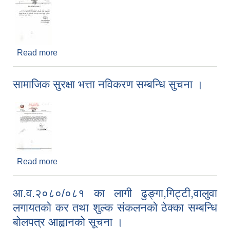
Read more
about सार्वजनिक बिदा सम्बन्धमा ।
सामाजिक सुरक्षा भत्ता नविकरण सम्बन्धि सुचना ।
Read more
about सामाजिक सुरक्षा भत्ता नविकरण सम्बन्धि सुचना ।
आ‍.व.२०८०/०८१ का लागी ढुङ्गा,गिट्टी,वालुवा
लगायतकाे कर तथा शुल्क संकलनकाे ठेक्का सम्बन्धि
बाेलपत्र आह्वानकाे सूचना ।