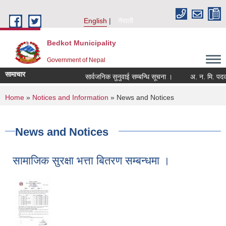
Skip to main content
English
नेपाली
Bedkot Municipality
Government of Nepal
सामाचार
सार्वजनिक सुनुवाई सम्बन्धि सूचना ।
You are here
Home
»
Notices and Information
» News and Notices
News and Notices
सामाजिक सुरक्षा भत्ता बितरण सम्बन्धमा ।