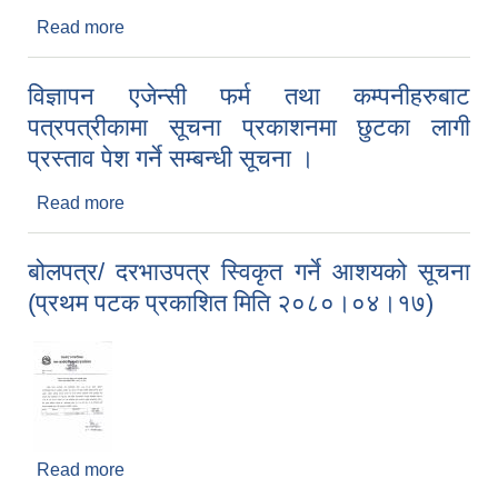
Read more
about आ‍.व.२०८०/०८१ का लागी ढुङ्गा,गिट्टी,वालुवा
लगायतकाे कर तथा शुल्क संकलनकाे ठेक्का सम्बन्धि
बाेलपत्र आह्वानकाे सूचना ।
विज्ञापन एजेन्सी फर्म तथा कम्पनीहरुबाट
पत्रपत्रीकामा सूचना प्रकाशनमा छुटका लागी
प्रस्ताव पेश गर्ने सम्बन्धी सूचना ।
Read more
about विज्ञापन एजेन्सी फर्म तथा कम्पनीहरुबाट
पत्रपत्रीकामा सूचना प्रकाशनमा छुटका लागी प्रस्ताव पेश
गर्ने सम्बन्धी सूचना ।
बोलपत्र/ दरभाउपत्र स्विकृत गर्ने आशयको सूचना
(प्रथम पटक प्रकाशित मिति २०८०।०४।१७)
Read more
about बोलपत्र/ दरभाउपत्र स्विकृत गर्ने आशयको सूचना
(प्रथम पटक प्रकाशित मिति २०८०।०४।१७)