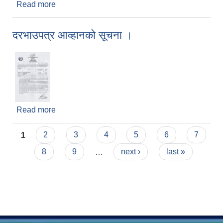
Read more
about बोलपत्र स्वीकृत गर्ने आसय सम्बन्धि सूचना ।
दरभाउपत्र आव्हानको सूचना ।
Read more
about दरभाउपत्र आव्हानको सूचना ।
Pages
1
2
3
4
5
6
7
8
9
…
next ›
last »