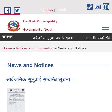
Skip to main content
English
नेपाली
Bedkot Municipality
Government of Nepal
सामाचार
सार्वजनिक सुनुवाई सम्बन्धि सूचना ।
You are here
Home
»
Notices and Information
» News and Notices
News and Notices
सार्वजनिक सुनुवाई सम्बन्धि सूचना ।