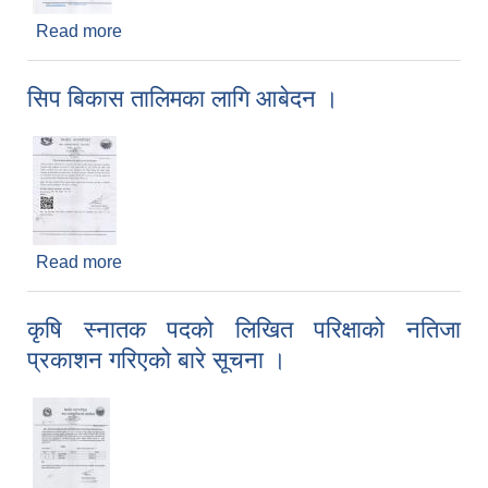
Read more
about Youth Climate Action Fund अन्तर्गत
परियोजना प्रस्ताव आह्वान सम्बन्धमा ।
सिप बिकास तालिमका लागि आबेदन ।
Read more
about सिप बिकास तालिमका लागि आबेदन ।
कृषि स्नातक पदको लिखित परिक्षाको नतिजा
प्रकाशन गरिएको बारे सूचना ।