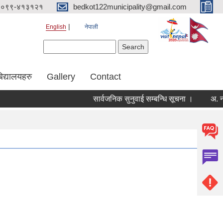
०९९-४१३१२१
bedkot122municipality@gmail.com
English
नेपाली
Search form
Search
िद्यालयहरु
Gallery
Contact
सार्वजनिक सुनुवाई सम्बन्धि सूचना ।